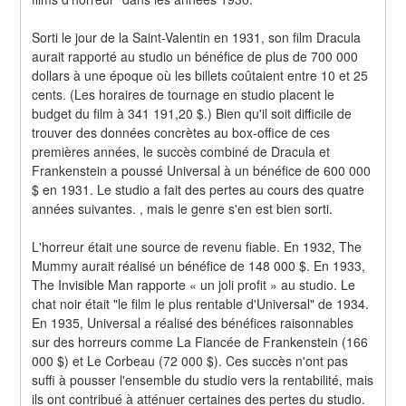
Sorti le jour de la Saint-Valentin en 1931, son film Dracula 
aurait rapporté au studio un bénéfice de plus de 700 000 
dollars à une époque où les billets coûtaient entre 10 et 25 
cents. (Les horaires de tournage en studio placent le 
budget du film à 341 191,20 $.) Bien qu'il soit difficile de 
trouver des données concrètes au box-office de ces 
premières années, le succès combiné de Dracula et 
Frankenstein a poussé Universal à un bénéfice de 600 000 
$ en 1931. Le studio a fait des pertes au cours des quatre 
années suivantes. , mais le genre s'en est bien sorti.
L'horreur était une source de revenu fiable. En 1932, The 
Mummy aurait réalisé un bénéfice de 148 000 $. En 1933, 
The Invisible Man rapporte « un joli profit » au studio. Le 
chat noir était "le film le plus rentable d'Universal" de 1934. 
En 1935, Universal a réalisé des bénéfices raisonnables 
sur des horreurs comme La Fiancée de Frankenstein (166 
000 $) et Le Corbeau (72 000 $). Ces succès n'ont pas 
suffi à pousser l'ensemble du studio vers la rentabilité, mais 
ils ont contribué à atténuer certaines des pertes du studio.