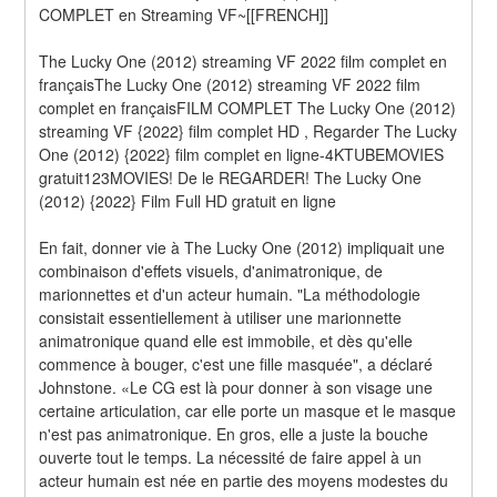
COMPLET en Streaming VF~[[FRENCH]]
The Lucky One (2012) streaming VF 2022 film complet en 
françaisThe Lucky One (2012) streaming VF 2022 film 
complet en françaisFILM COMPLET The Lucky One (2012) 
streaming VF {2022} film complet HD , Regarder The Lucky 
One (2012) {2022} film complet en ligne-4KTUBEMOVIES 
gratuit123MOVIES! De le REGARDER! The Lucky One 
(2012) {2022} Film Full HD gratuit en ligne
En fait, donner vie à The Lucky One (2012) impliquait une 
combinaison d'effets visuels, d'animatronique, de 
marionnettes et d'un acteur humain. "La méthodologie 
consistait essentiellement à utiliser une marionnette 
animatronique quand elle est immobile, et dès qu'elle 
commence à bouger, c'est une fille masquée", a déclaré 
Johnstone. «Le CG est là pour donner à son visage une 
certaine articulation, car elle porte un masque et le masque 
n'est pas animatronique. En gros, elle a juste la bouche 
ouverte tout le temps. La nécessité de faire appel à un 
acteur humain est née en partie des moyens modestes du 