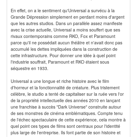
En effet, on a le sentiment qu'Universal a survécu à la 
Grande Dépression simplement en perdant moins d'argent 
que les autres studios. Dans un parallèle assez manifeste 
avec la crise actuelle, Universal a moins souffert que ses 
rivaux contemporains comme RKO, Fox et Paramount 
parce qu'il ne possédait aucun théâtre et n'avait donc pas 
accumulé les dettes impliquées dans la construction de 
cette infrastructure. Pour donner une idée à quel point 
l'industrie souffrait, Paramount et RKO étaient sous 
séquestre en 1933.
Universal a une longue et riche histoire avec le film 
d'horreur et la fonctionnalité de créature. Plus tristement 
célèbre, le studio a tenté de capitaliser sur la ruée vers l'or 
de la propriété intellectuelle des années 2010 en lançant 
une franchise à succès "Dark Universe" construite autour 
de ses monstres de cinéma emblématiques. Compte tenu 
de l'échec spectaculaire de cette expérience, cela montre à 
quel point ces types de films sont centraux pour l'identité 
plus large de l'entreprise. Ils font partie de son histoire et 