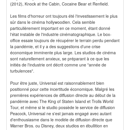
(2012), Knock at the Cabin, Cocaine Bear et Renfield.
Les films d'horreur ont toujours été l'investissement le plus 
sûr dans le cinéma hollywoodien. Cela semble 
particulièrement important en ce moment, étant donné 
l'état instable de l'industrie cinématographique. Le box-
office essaie toujours de récupérer le terrain perdu pendant 
la pandémie, et il y a des suggestions d'une crise 
économique imminente plus large. Les studios de cinéma 
sont naturellement anxieux, se préparant à ce que les 
initiés de l'industrie ont décrit comme une "année de 
turbulences".
Pour être juste, Universal est raisonnablement bien 
positionné pour cette incertitude économique. Malgré les 
premières expériences de diffusion directe au début de la 
pandémie avec The King of Staten Island et Trolls World 
Tour, et même si le studio possède le service de diffusion 
Peacock, Universal ne s'est jamais engagé avec autant 
d'enthousiasme dans le modèle de diffusion directe que 
Warner Bros. ou Disney, deux studios en ébullition en 