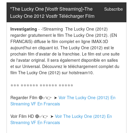
*The Lucky One [Vostfr Streaming]»The 
Subscribe
Lucky One 2012 Vostfr Télécharger Film
Investigating
-
-!Streaming  The Lucky One (2012) 
regarder gratuitement le film The Lucky One (2012). (EN 
FRANCAIS) diffuse le film complet en ligne IMAX-3D 
aujourd'hui en cliquant ici. The Lucky One (2012) est le 
prochain film d'avatar de la franchise. Le film est une suite 
de l'avatar original. Il sera également disponible en salles 
et sur Universal. Découvrez le téléchargement complet du 
film The Lucky One (2012) sur hotstream10.
⭐⭐⭐ ⭐⭐⭐⭐⭐⭐ ⭐⭐⭐⭐⭐⭐ ⭐⭐⭐⭐⭐
Regarder Film 🔴✅👉  ➤ 
Voir The Lucky One (2012) En 
Streaming VF En Francais
Voir Film HD 🔴✅👉  ➤ 
Voir The Lucky One (2012) En 
Streaming VF En Francais 