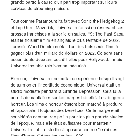
grande partie à cause d'un pari trop important sur leurs 
services de streaming maison.
Tout comme Paramount l'a fait avec Sonic the Hedgehog 2 
et Top Gun : Maverick, Universal a réussi en réservant ses 
grosses franchises à la sortie en salles. F9: The Fast Saga 
était le troisième film en anglais le plus rentable de 2022. 
Jurassic World Dominion était l'un des trois seuls films à 
gagner plus d'un milliard de dollars en 2022. Ce sera sans 
aucun doute deux années difficiles pour Hollywood. , mais 
Universal semble relativement sécurisé.
Bien sûr, Universal a une certaine expérience lorsqu'il s'agit 
de surmonter l'incertitude économique. Universal était un 
studio modeste pendant la Grande Dépression. Cela lui a 
permis de capitaliser sur les marges bénéficiaires du genre 
horreur. Les films d'horreur étaient bon marché à produire 
et rapportaient toujours des bénéfices. Cette marge était 
considérée comme trop petite pour les plus grands studios 
de l'époque, mais elle était suffisante pour maintenir 
Universal à flot. Le studio s'imposera comme "le roi des 
films d'horreur" dans les années 1930.