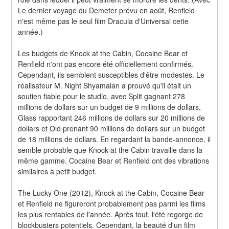
Le dernier voyage du Demeter prévu en août, Renfield 
n'est même pas le seul film Dracula d'Universal cette 
année.)
Les budgets de Knock at the Cabin, Cocaine Bear et 
Renfield n'ont pas encore été officiellement confirmés. 
Cependant, ils semblent susceptibles d'être modestes. Le 
réalisateur M. Night Shyamalan a prouvé qu'il était un 
soutien fiable pour le studio, avec Split gagnant 278 
millions de dollars sur un budget de 9 millions de dollars, 
Glass rapportant 246 millions de dollars sur 20 millions de 
dollars et Old prenant 90 millions de dollars sur un budget 
de 18 millions de dollars. En regardant la bande-annonce, il 
semble probable que Knock at the Cabin travaille dans la 
même gamme. Cocaine Bear et Renfield ont des vibrations 
similaires à petit budget.
The Lucky One (2012), Knock at the Cabin, Cocaine Bear 
et Renfield ne figureront probablement pas parmi les films 
les plus rentables de l'année. Après tout, l'été regorge de 
blockbusters potentiels. Cependant, la beauté d'un film 