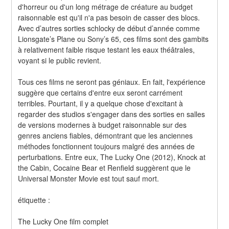
d'horreur ou d'un long métrage de créature au budget 
raisonnable est qu'il n'a pas besoin de casser des blocs. 
Avec d’autres sorties schlocky de début d’année comme 
Lionsgate’s Plane ou Sony’s 65, ces films sont des gambits 
à relativement faible risque testant les eaux théâtrales, 
voyant si le public revient.
Tous ces films ne seront pas géniaux. En fait, l'expérience 
suggère que certains d'entre eux seront carrément 
terribles. Pourtant, il y a quelque chose d'excitant à 
regarder des studios s'engager dans des sorties en salles 
de versions modernes à budget raisonnable sur des 
genres anciens fiables, démontrant que les anciennes 
méthodes fonctionnent toujours malgré des années de 
perturbations. Entre eux, The Lucky One (2012), Knock at 
the Cabin, Cocaine Bear et Renfield suggèrent que le 
Universal Monster Movie est tout sauf mort.
étiquette :
The Lucky One film complet