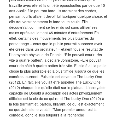
travaillé avec elle et ils ont été époustouflés par ce que 10 
ans -vieille fille pourrait faire. Ils tireraient des cordes, 
pensant qu'ils allaient devoir lui fabriquer quelque chose, et 
elle trouverait comment le faire toute seule. Elle 
découvrirait comment se lever du sol sans utiliser ses 
mains après seulement 45 minutes d'entraînement.En 
effet, certains des mouvements les plus bizarres du 
personnage – ceux que le public pourrait supposer avoir 
été créés dans un ordinateur – étaient tous le résultat de 
l'incroyable physique de Donald. "Elle pouvait courir très 
vite à quatre pattes", a déclaré Johnstone. «Elle pouvait 
courir de côté à quatre pattes très vite. Et elle était la petite 
chose la plus adorable et la plus timide jusqu'à ce que les 
caméras tournent. Puis elle est devenue The Lucky One 
(2012). En fait, elle voulait être appelée The Lucky One 
(2012) chaque fois qu'elle était sur le plateau. L'incroyable 
capacité de Donald à accomplir des actes physiquement 
difficiles est la clé de ce qui rend The Lucky One (2012) à 
la fois terrifiant et, parfois, hilarant, ce qui est exactement 
ce que Johnstone voulait. "Mon premier amour est la 
comédie, donc je suis toujours à la recherche 