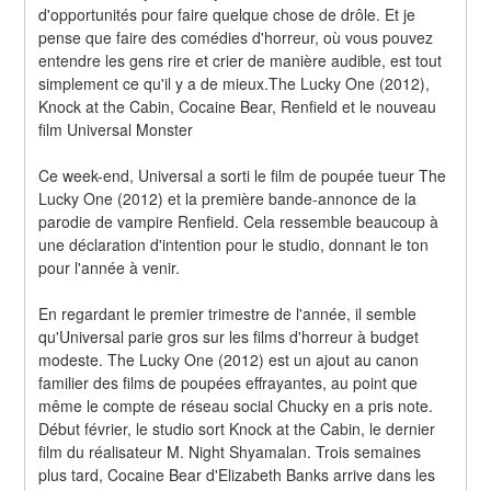
d'opportunités pour faire quelque chose de drôle. Et je 
pense que faire des comédies d'horreur, où vous pouvez 
entendre les gens rire et crier de manière audible, est tout 
simplement ce qu'il y a de mieux.The Lucky One (2012), 
Knock at the Cabin, Cocaine Bear, Renfield et le nouveau 
film Universal Monster
Ce week-end, Universal a sorti le film de poupée tueur The 
Lucky One (2012) et la première bande-annonce de la 
parodie de vampire Renfield. Cela ressemble beaucoup à 
une déclaration d'intention pour le studio, donnant le ton 
pour l'année à venir.
En regardant le premier trimestre de l'année, il semble 
qu'Universal parie gros sur les films d'horreur à budget 
modeste. The Lucky One (2012) est un ajout au canon 
familier des films de poupées effrayantes, au point que 
même le compte de réseau social Chucky en a pris note. 
Début février, le studio sort Knock at the Cabin, le dernier 
film du réalisateur M. Night Shyamalan. Trois semaines 
plus tard, Cocaine Bear d'Elizabeth Banks arrive dans les 