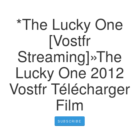
*The Lucky One
[Vostfr
Streaming]»The
Lucky One 2012
Vostfr Télécharger
Film
SUBSCRIBE