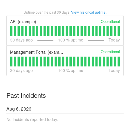
Uptime over the past
30
days.
View historical uptime.
Operational
API (example)
30
days ago
100
% uptime
Today
Operational
Management Portal (example)
30
days ago
100
% uptime
Today
Past Incidents
Aug
6
,
2026
No incidents reported today.